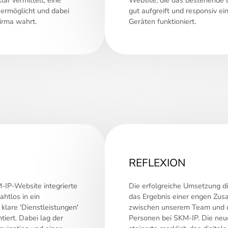
ermöglicht und dabei
gut aufgreift und responsiv ei
Firma wahrt.
Geräten funktioniert.
REFLEXION
-IP-Website integrierte
Die erfolgreiche Umsetzung d
htlos in ein
das Ergebnis einer engen Zu
 klare 'Dienstleistungen'
zwischen unserem Team und 
iert. Dabei lag der
Personen bei SKM-IP. Die ne