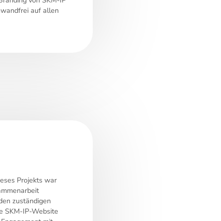
nwandfrei auf allen
ieses Projekts war
sammenarbeit
den zuständigen
ue SKM-IP-Website