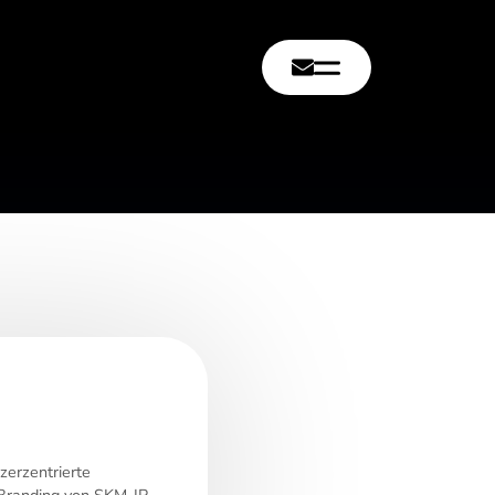
zerzentrierte
 Branding von SKM-IP