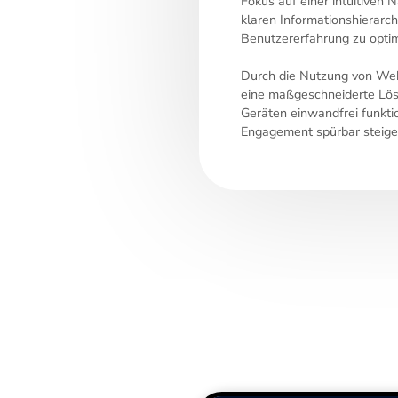
Fokus auf einer intuitiven 
klaren Informationshierarch
Benutzererfahrung zu optim
Durch die Nutzung von Web
eine maßgeschneiderte Lösu
Geräten einwandfrei funktio
Engagement spürbar steige