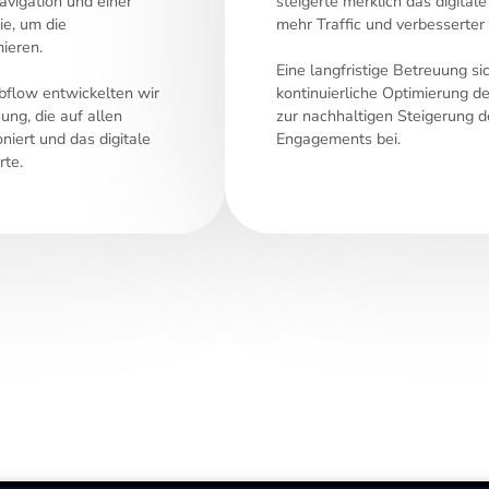
Navigation und einer
steigerte merklich das digita
ie, um die
mehr Traffic und verbesserter
ieren.
Eine langfristige Betreuung si
flow entwickelten wir
kontinuierliche Optimierung d
ng, die auf allen
zur nachhaltigen Steigerung d
niert und das digitale
Engagements bei.
rte.