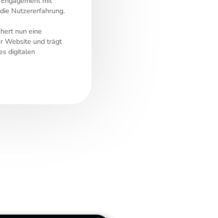
le Engagement mit
 die Nutzererfahrung.
chert nun eine
er Website und trägt
es digitalen